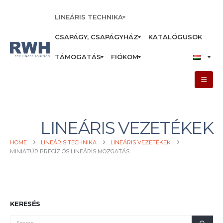
LINEÁRIS TECHNIKA
CSAPÁGY, CSAPÁGYHÁZ
KATALÓGUSOK
TÁMOGATÁS
FIÓKOM
LINEÁRIS VEZETÉKEK
HOME
LINEÁRIS TECHNIKA
LINEÁRIS VEZETÉKEK
MINIATŰR PRECÍZIÓS LINEÁRIS MOZGATÁS
KERESÉS