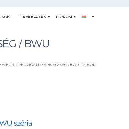
USOK
TÁMOGATÁS
FIÓKOM
SÉG / BWU
VSÉGŰ, PRECÍZIÓS LINEÁRIS EGYSÉG / BWU TÍPUSOK
BWU széria