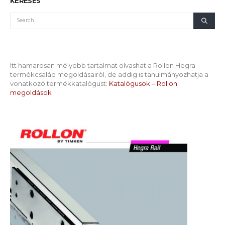
KERESÉS
Itt hamarosan mélyebb tartalmat olvashat a Rollon Hegra
termékcsalád megoldásairól, de addig is tanulmányozhatja a
vonatkozó termékkatalógust:
Katalógusok – Rollon
megoldások