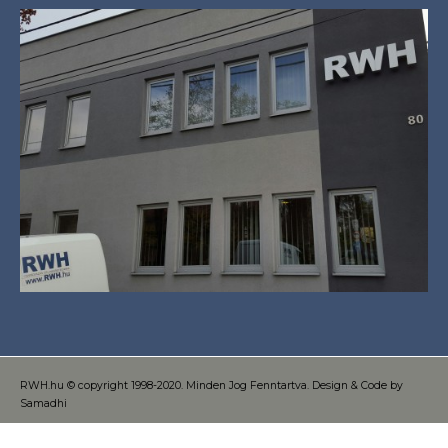
RWH.hu © copyright 1998-2020. Minden Jog Fenntartva. Design & Code by
Samadhi