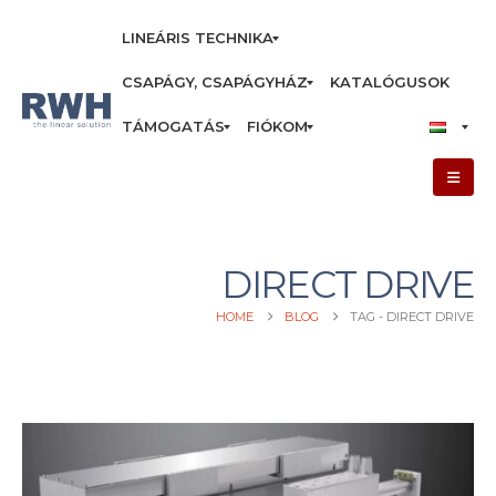
LINEÁRIS TECHNIKA
CSAPÁGY, CSAPÁGYHÁZ
KATALÓGUSOK
TÁMOGATÁS
FIÓKOM
DIRECT DRIVE
HOME
BLOG
TAG -
DIRECT DRIVE