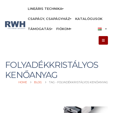
LINEÁRIS TECHNIKA
CSAPÁGY, CSAPÁGYHÁZ
KATALÓGUSOK
TÁMOGATÁS
FIÓKOM
FOLYADÉKKRISTÁLYOS
KENŐANYAG
HOME
BLOG
TAG -
FOLYADÉKKRISTÁLYOS KENŐANYAG