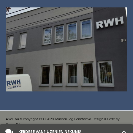
RWH.hu © copyright 1998-2020. Minden Jog Fenntartva. Design & Code by
Samadhi
KÉRDÉSE VAN? ÜZENJEN NEKÜNK!