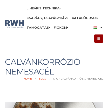
LINEÁRIS TECHNIKA
CSAPÁGY, CSAPÁGYHÁZ
KATALÓGUSOK
TÁMOGATÁS
FIÓKOM
GALVÁNKORRÓZIÓ
NEMESACÉL
HOME
BLOG
TAG -
GALVÁNKORRÓZIÓ NEMESACÉL