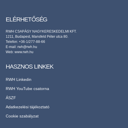
ELÉRHETŐSÉG
RWH CSAPÁGY NAGYKERESKEDELMI KFT.
1211, Budapest, Mansfeld Péter utca 80.
Telefon: +36-1/277-88-66
E-mail: rwh@rwh.hu
Web:
www.rwh.hu
HASZNOS LINKEK
RWH Linkedin
RWH YouTube csatorna
ÁSZF
Adatkezelési tájékoztató
Cookie szabályzat