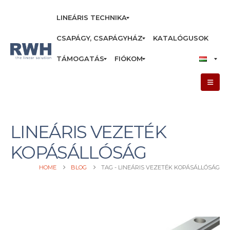
LINEÁRIS TECHNIKA
CSAPÁGY, CSAPÁGYHÁZ
KATALÓGUSOK
TÁMOGATÁS
FIÓKOM
LINEÁRIS VEZETÉK
KOPÁSÁLLÓSÁG
HOME
BLOG
TAG -
LINEÁRIS VEZETÉK KOPÁSÁLLÓSÁG