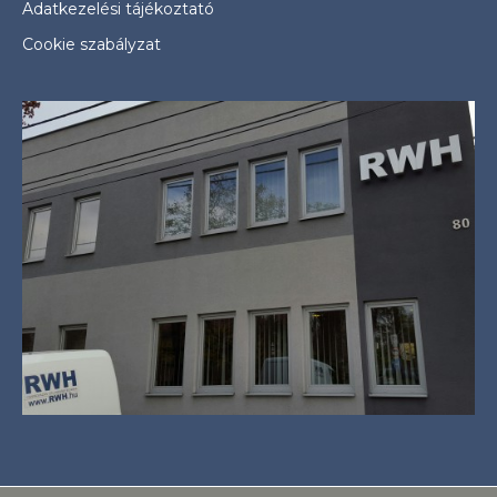
Adatkezelési tájékoztató
Cookie szabályzat