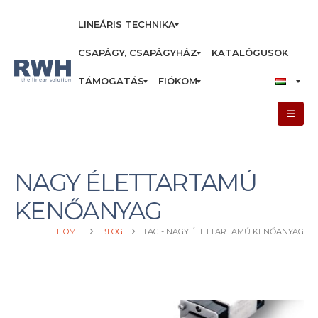
LINEÁRIS TECHNIKA
CSAPÁGY, CSAPÁGYHÁZ
KATALÓGUSOK
TÁMOGATÁS
FIÓKOM
NAGY ÉLETTARTAMÚ
KENŐANYAG
HOME
BLOG
TAG -
NAGY ÉLETTARTAMÚ KENŐANYAG