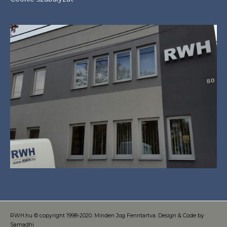
RWH.hu © copyright 1998-2020. Minden Jog Fenntartva. Design & Code by
Samadhi