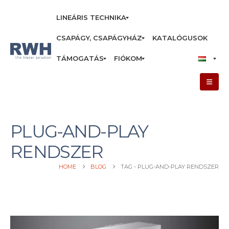
LINEÁRIS TECHNIKA
CSAPÁGY, CSAPÁGYHÁZ
KATALÓGUSOK
TÁMOGATÁS
FIÓKOM
PLUG-AND-PLAY
RENDSZER
HOME
BLOG
TAG -
PLUG-AND-PLAY RENDSZER