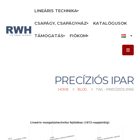
LINEÁRIS TECHNIKA
CSAPÁGY, CSAPÁGYHÁZ
KATALÓGUSOK
TÁMOGATÁS
FIÓKOM
PRECÍZIÓS IPAR
HOME
BLOG
TAG -
PRECÍZIÓS IPAR