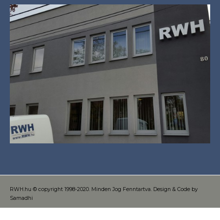
RWH.hu © copyright 1998-2020. Minden Jog Fenntartva. Design & Code by
Samadhi